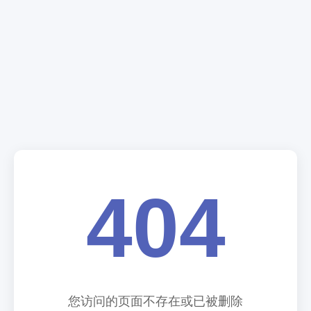
404
您访问的页面不存在或已被删除